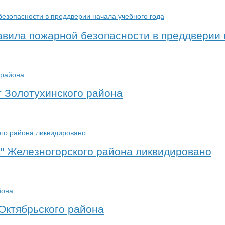
авила пожарной безопасности в преддверии 
т Золотухинского района
" Железногорского района ликвидировано
 Октябрьского района