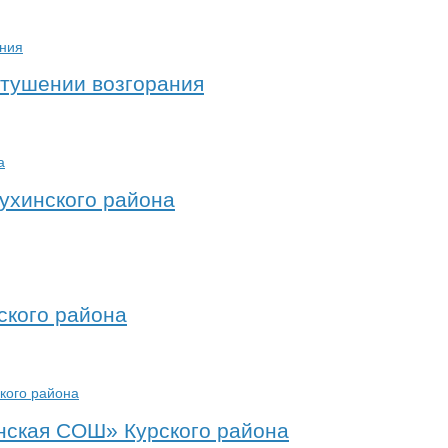
 тушении возгорания
ухинского района
ского района
инская СОШ» Курского района