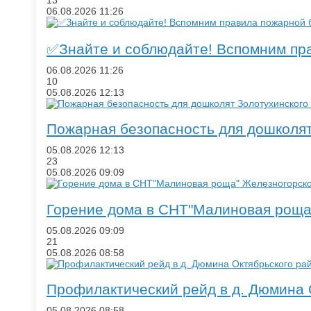
13
06.08.2026
11:26
​✅Знайте и соблюдайте! Вспомним пр
06.08.2026
11:26
10
05.08.2026
12:13
​Пожарная безопасность для дошколя
05.08.2026
12:13
23
05.08.2026
09:09
​Горение дома в СНТ"Малиновая роща
05.08.2026
09:09
21
05.08.2026
08:58
​Профилактический рейд в д. Дюмина
05.08.2026
08:58