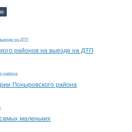
ые
ского районов на выезде на ДТП
ории Поныровского района
 самых маленьких