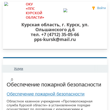
ОКУ
«ППС
Войти
КУРСКОЙ
ОБЛАСТИ»
Курская область, г. Курск, ул.
Ольшанского д.6
тел. +7 (4712) 35-05-66
pps-kursk@mail.ru
Услуги
0
Обеспечение пожарной безопасности
Обеспечение пожарной безопасности
Областное казенное учреждение «Противопожарная
служба Курской области» в установленном порядке
осуществляет по договорам с юридическими и