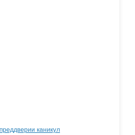
преддверии каникул