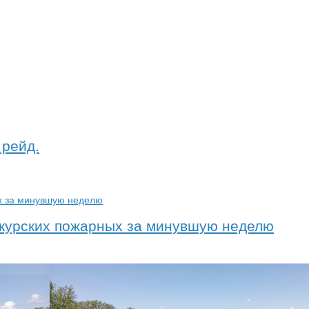
 рейд.
ы курских пожарных за минувшую неделю