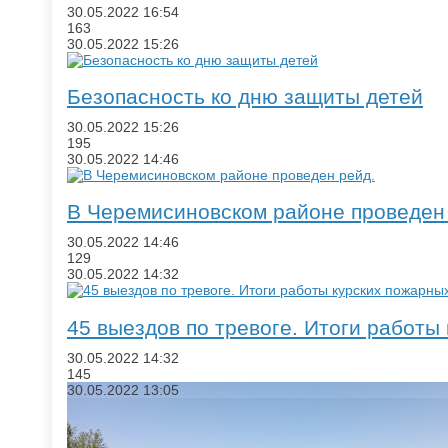
30.05.2022
16:54
163
30.05.2022
15:26
Безопасность ко дню защиты детей
30.05.2022
15:26
195
30.05.2022
14:46
​В Черемисиновском районе проведен
30.05.2022
14:46
129
30.05.2022
14:32
45 выездов по тревоге. Итоги работ
30.05.2022
14:32
145
30.05.2022
13:05