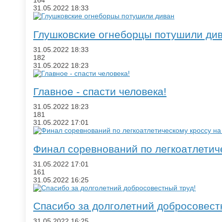
164
31.05.2022
18:33
​Глушковские огнеборцы потушили ди
31.05.2022
18:33
182
31.05.2022
18:23
Главное - спасти человека!
31.05.2022
18:23
181
31.05.2022
17:01
Финал соревнований по легкоатлетич
31.05.2022
17:01
161
31.05.2022
16:25
​Спасибо за долголетний добросовест
31.05.2022
16:25