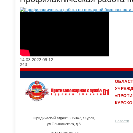
14.03.2022
09:12
243
ОБЛАСТ
УЧРЕЖ
«ПРОТ
КУРСКО
Юридический адрес: 305047, г.Курск,
Новости
ул.Ольшанского, д.6