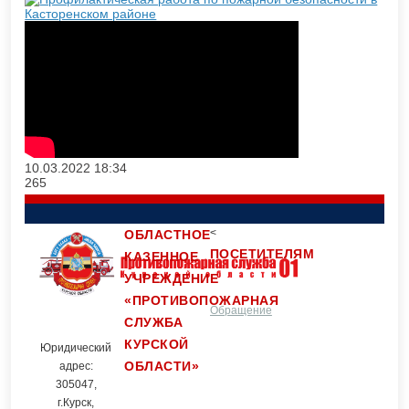
10.03.2022
18:34
265
<
ОБЛАСТНОЕ
ПОСЕТИТЕЛЯМ
КАЗЕННОЕ
УЧРЕЖДЕНИЕ
«ПРОТИВОПОЖАРНАЯ
Обращение
Контакты
СЛУЖБА
КУРСКОЙ
Юридический
ОБЛАСТИ»
граждан
адрес:
305047,
г.Курск,