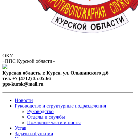
ОКУ
«ППС Курской области»
Курская область, г. Курск, ул. Ольшанского д.6
тел. +7 (4712) 35-05-66
pps-kursk@mail.ru
Новости
Руководство и структурные подразделения
Руководство
Отделы и службы
Пожарные части и посты
Устав
Задачи и функции