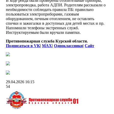
В ходе рейда были проверены отопительные приборы,
электропроводка, работа АДПИ. Родителям рассказали о
необходимости соблюдать правила ПБ: правильно
пользоваться электроприборами, газовым
оборудованием, печным отоплением, не оставлять
спички и зажигалки в доступных для детей местах и пр.
Напомнили телефоны экстренных служб.
Инструктируемым были вручали памятки.
Противопожарная служба Курской области.
Подписаться в
VK
|
MAX
|
Одноклассники
|
Сайт
29.04.2026
16:15
54