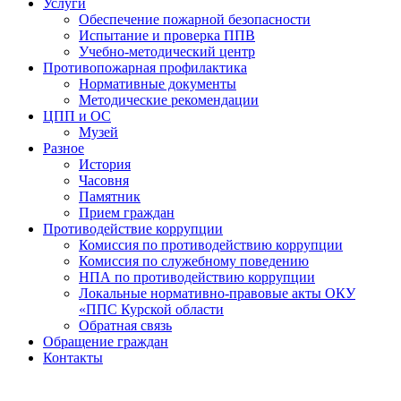
Услуги
Обеспечение пожарной безопасности
Испытание и проверка ППВ
Учебно-методический центр
Противопожарная профилактика
Нормативные документы
Методические рекомендации
ЦПП и ОС
Музей
Разное
История
Часовня
Памятник
Прием граждан
Противодействие коррупции
Комиссия по противодействию коррупции
Комиссия по служебному поведению
НПА по противодействию коррупции
Локальные нормативно-правовые акты ОКУ
«ППС Курской области
Обратная связь
Обращение граждан
Контакты